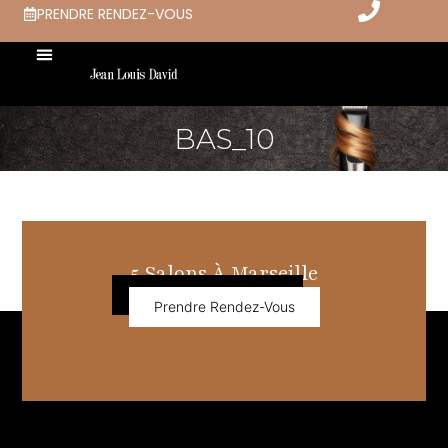
PRENDRE RENDEZ-VOUS
BAS_10
5 Salons À Marseille
Prendre Rendez-Vous